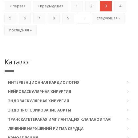
« первая
‹ предыдущая
1
2
3
4
5
6
7
8
9
…
следующая ›
последняя »
Каталог
ИНТЕРВЕНЦИОННАЯ КАРДИОЛОГИЯ
НЕЙРОВАСКУЛЯРНАЯ ХИРУРГИЯ
ЭНДОВАСКУЛЯРНАЯ ХИРУРГИЯ
ЭНДОПРОТЕЗИРОВАНИЕ АОРТЫ
ТРАНСКАТЕТЕРАНАЯ ИМПЛАНТАЦИЯ КЛАПАНОВ TAVI
ЛЕЧЕНИЕ НАРУШЕНИЙ РИТМА СЕРДЦА
КРИОАБЛЯЦИЯ